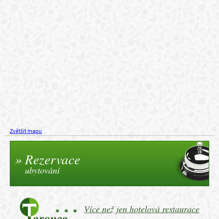
Zvětšit mapu
Rezervace
ubytování
Více než jen hotelová restaurace