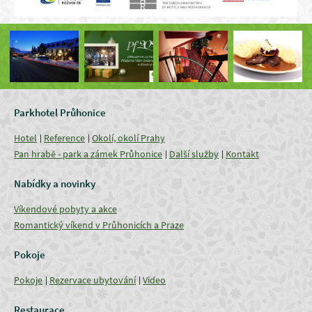
Parkhotel Průhonice
Hotel
Reference
Okolí, okolí Prahy
Pan hrabě - park a zámek Průhonice
Další služby
Kontakt
Nabídky a novinky
Víkendové pobyty a akce
Romantický víkend v Průhonicích a Praze
Pokoje
Pokoje
Rezervace ubytování
Video
Restaurace