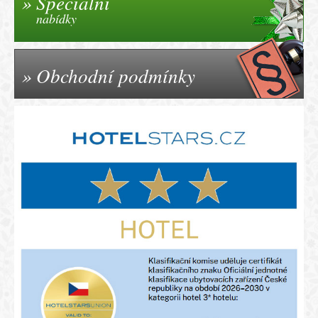
Speciální
nabídky
Obchodní podmínky