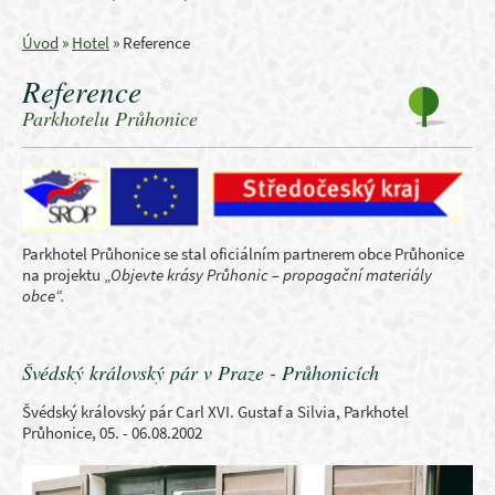
Úvod
»
Hotel
»
Reference
Reference
Parkhotelu Průhonice
Parkhotel Průhonice se stal oficiálním partnerem obce Průhonice
na projektu „
Objevte krásy Průhonic – propagační materiály
obce“.
Švédský královský pár v Praze - Průhonicích
Švédský královský pár Carl XVI. Gustaf a Silvia, Parkhotel
Průhonice, 05. - 06.08.2002