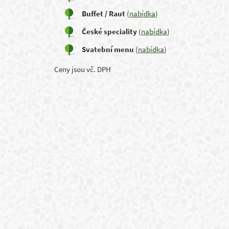
Buffet / Raut
(
nabídka
)
České speciality
(
nabídka
)
Svatební menu
(
nabídka
)
Ceny jsou vč. DPH