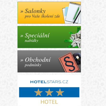
Salonky
pro Vaše školení zde
Speciální
nabídky
Obchodní
podmínky