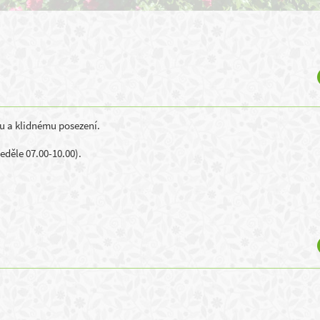
mu a klidnému posezení.
eděle 07.00-10.00).