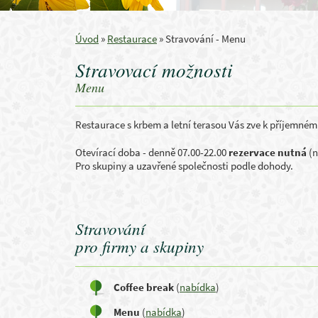
Úvod
»
Restaurace
»
Stravování - Menu
Stravovací možnosti
Menu
Restaurace s krbem a letní terasou Vás zve k příjemné
Otevírací doba - denně 07.00-22.00
rezervace nutná
(n
Pro skupiny a uzavřené společnosti podle dohody.
Stravování
pro firmy a skupiny
Coffee break
(
nabídka
)
Menu
(
nabídka
)