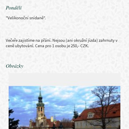
Pondělí
"Velikonoční snídaně".
Večeře zajistíme na přání. Nejsou (ani okružní jízda) zahrnuty v
ceně ubytování. Cena pro 1 osobu je 250,- CZK.
Obrázky