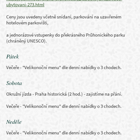
ubytovani-273.html
Ceny jsou uvedeny včetně snídaní, parkování na uzavřeném
hotelovém parkovišti,
a jednorázové vstupenky do překrásného Průhonického parku
(chráněný UNESCO).
Pátek
Večeře - "Velikonoční menu" dle denní nabídky o 3 chodech.
Sobota
Okružní jízda - Praha historická (2 hod.) - zajistíme na přání.
Večeře - "Velikonoční menu" dle denní nabídky o 3 chodech.
Neděle
Večeře - "Velikonoční menu" dle denní nabídky o 3 chodech.