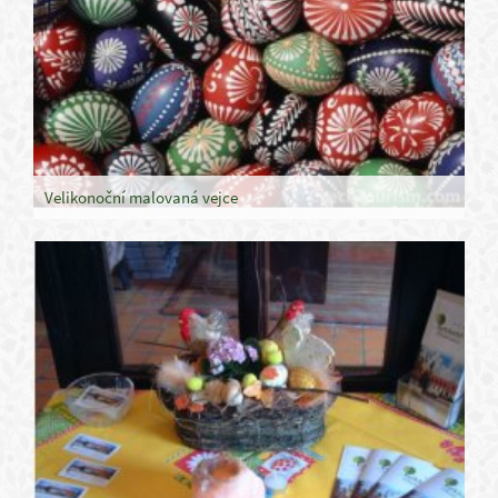
Velikonoční malovaná vejce