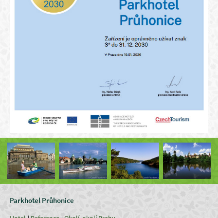
Parkhotel Průhonice
Hotel
Reference
Okolí, okolí Prahy