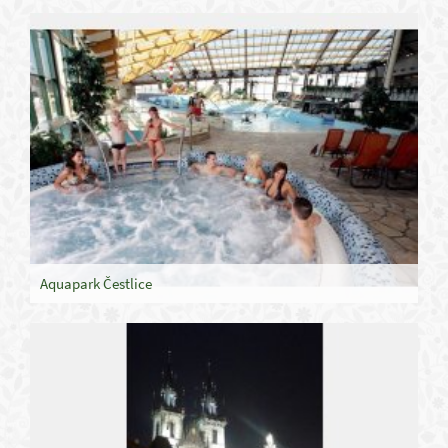
Aquapark Čestlice