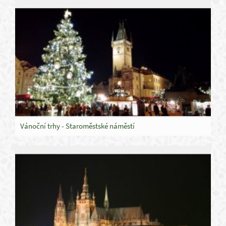
Vánoční trhy - Staroměstské náměstí