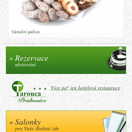
Vánoční pečivo
Rezervace
ubytování
Více než jen hotelová restaurace
Salonky
pro Vaše školení zde