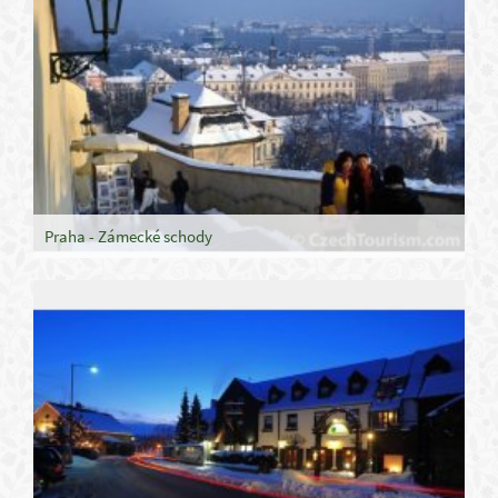
Praha - Zámecké schody