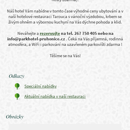
Náš hotel Vám nabídne v tomto čase výhodné ceny ubytování a v
naší hotelové restauraci Tarouca s vánoční výzdobou, krbem se
živým ohněm a výbornou kuchyní na Vás dýchne pohoda a klid.
Neváhejte a
rezervujte
na tel. 267 750 405 nebo na
info@parkhotel-pruhonice.cz
. Čeká na Vás příjemná, rodinná
atmosféra, a WiFi i parkování na uzavřeném parkovišti zdarma !
Těšíme se na Vás!
Odkazy
Speciální nabídky
Aktuální nabídka v naší restauraci
Obrázky