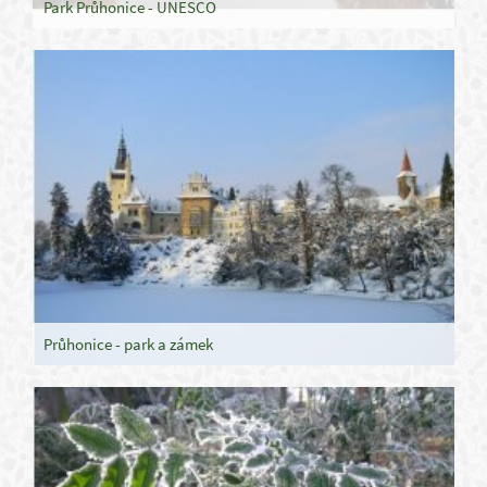
Park Průhonice - UNESCO
Průhonice - park a zámek