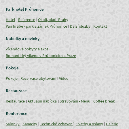
Parkhotel Průhonice
Hotel
Reference
Okolí, okolí Prahy
Pan hrabě - park a zámek Průhonice
Další služby
Kontakt
Nabídky a novinky
Víkendové pobyty a akce
Romantický víkend v Průhonicích a Praze
Pokoje
Pokoje
Rezervace ubytování
Video
Restaurace
Restaurace
Aktuální nabídka
Stravování - Menu
Coffee break
Konference
Salonky
Kapacity
Technické vybavení
Svatby a oslavy
Galerie