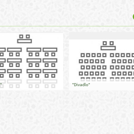
"
"Divadlo"