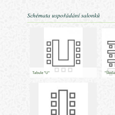
Schémata uspořádání salonků
Tabule "U"
"Škola