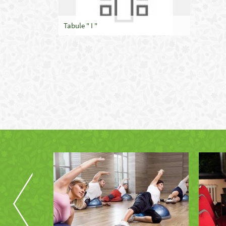
Tabule " I "